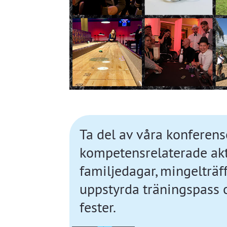
Ta del av våra konferense
kompetensrelaterade akti
familjedagar, mingelträff
uppstyrda träningspass 
fester.