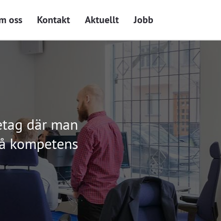
m oss
Kontakt
Aktuellt
Jobb
retag där man
 på kompetens