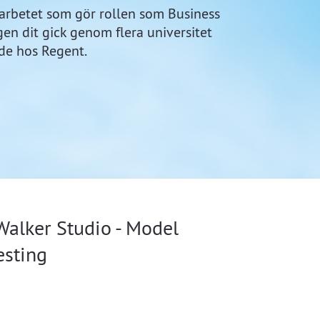
i arbetet som gör rollen som Business
gen dit gick genom flera universitet
ade hos Regent.