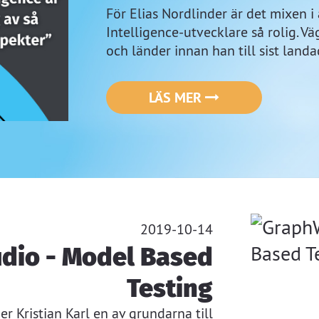
För Elias Nordlinder är det mixen 
Intelligence-utvecklare så rolig. Vä
och länder innan han till sist land
LÄS MER
2019-10-14
dio - Model Based
Testing
Kristian Karl en av grundarna till