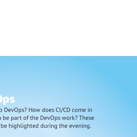
Ops
to DevOps? How does CI/CD come in
on be part of the DevOps work? These
 be highlighted during the evening.