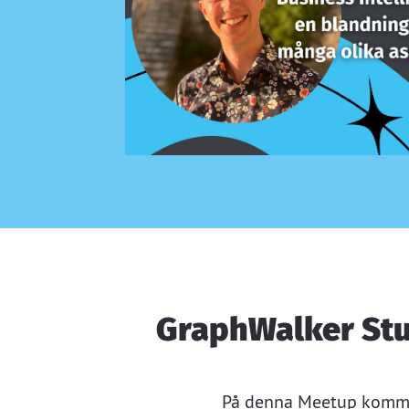
GraphWalker Stu
På denna Meetup kommer 