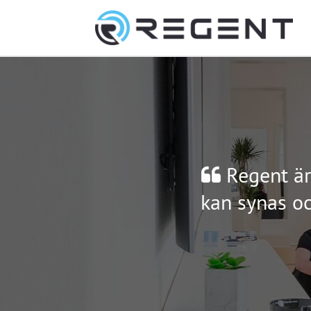
Regent är
kan synas oc