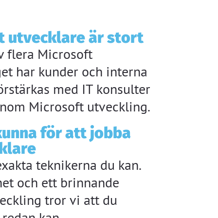
 utvecklare är stort
 flera Microsoft
get har kunder och interna
örstärkas med IT konsulter
nom Microsoft utveckling.
unna för att jobba
klare
 exakta teknikerna du kan.
het och ett brinnande
eckling tror vi att du
e redan kan.