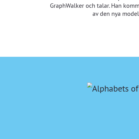
GraphWalker och talar. Han komm
av den nya modell