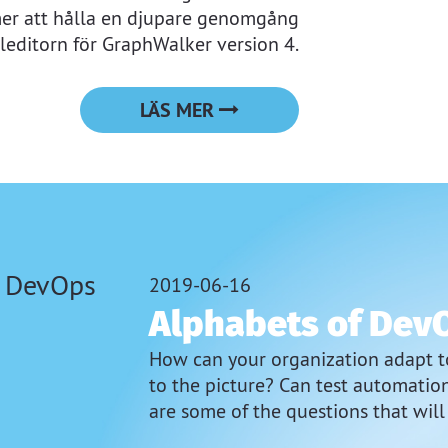
er att hålla en djupare genomgång
editorn för GraphWalker version 4.
LÄS MER
2019-06-16
Alphabets of Dev
How can your organization adapt 
to the picture? Can test automati
are some of the questions that will