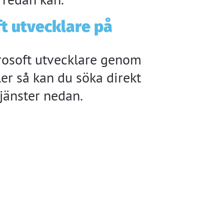
t utvecklare på
crosoft utvecklare genom
ller så kan du söka direkt
jänster nedan.