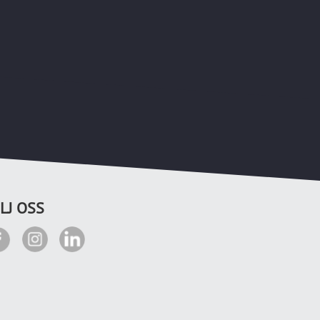
LJ OSS