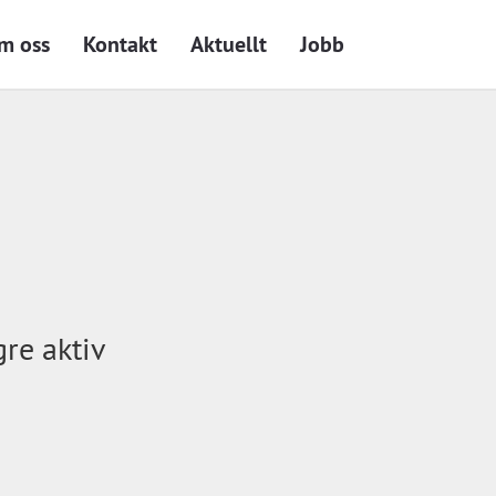
m oss
Kontakt
Aktuellt
Jobb
gre aktiv