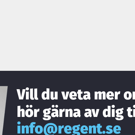
Vill du veta mer o
hör gärna av dig ti
info@regent.se