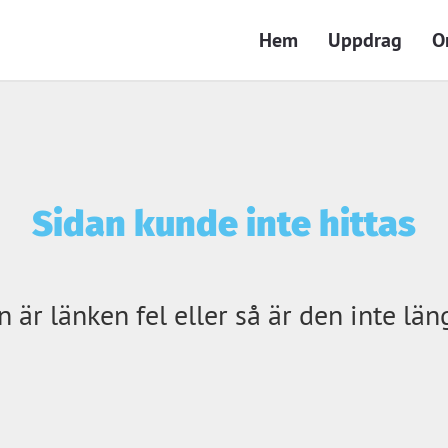
Hem
Uppdrag
O
Sidan kunde inte hittas
 är länken fel eller så är den inte län