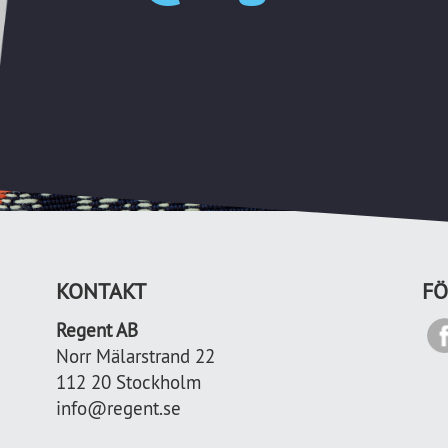
KONTAKT
FÖ
Regent AB
Norr Mälarstrand 22
112 20 Stockholm
info@regent.se